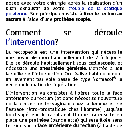
posée avec votre chirurgie après la réalisation d’un
bilan exhaustif de votre
trouble de la statique
pelvienne
. Son principe consiste à
fixer le rectum au
sacrum
à l’aide d’une
prothèse souple
.
Comment se déroule
l’intervention
?
La rectopexie est une intervention qui nécessite
une hospitalisation habituellement de 2 à 4 jours.
Elle se déroule habituellement sous
cœlioscopie,
et
nécessite une
anesthésie générale
. L’entrée a lieu
la veille de l’intervention. On réalise habituellement
®
un lavement par voie basse de type Normacol
la
veille ou le matin de l’opération.
L’intervention va consister à libérer toute la face
antérieure du rectum (et donc nécessite l’ouverture
de la cloison recto-vaginale chez la femme et de
l’espace rétro-prostatique chez l’homme) jusqu’au
bord supérieur du canal anal. On mettra ensuite en
place une
prothèse
(bandelette) qui sera fixée sans
tension sur la
face antérieure du rectum
(à l’aide de