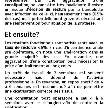
représentés par une aggravation d’une
constipation
, pouvant être très invalidante. Il existe
un risque d
‘érosion du rectum
par la bandelette
avec infection de celle-ci, heureusement rare (0.5%
des cas) mais potentiellement grave et nécessitant
une réintervention pour ablation de la prothèse.
Et ensuite?
Les résultats fonctionnels sont satisfaisants avec un
taux de récidive <5%
. En cas d’incontinence anale
pré-opératoire, on note une amélioration dans la
grande majorité des cas. En revanche, une
aggravation d’une constipation peut nécessiter la
prise d’un traitement au long cours.
Un arrêt de travail de 2 semaines est souvent
nécessaire mais dépend de l’activité
professionnelle. En revanche, un repos sportif de 4
à 6 semaines est recommandé afin de permettre
une cicatrisation correcte des tissus.
Une consultation post opératoire a lieu 4 à 6
semaines avec le chirurgien afin de contrôler la
cicatrisation.