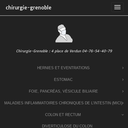
Skip
chirurgie-grenoble
to
content
Chirurgie-Grenoble : 4 place de Verdun 04-76-54-40-79
HERNIES ET EVENTRATIONS
ESTOMAC
FOIE, PANCRÉAS, VÉSICULE BILIAIRE
MALADIES INFLAMMATOIRES CHRONIQUES DE L’INTESTIN (MICI)
COLON ET RECTUM
DIVERTICULOSE DU COLON