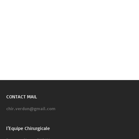
CONTACT MAIL
chir.verdun@gmail.com
l’Equipe Chirurgicale