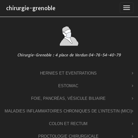
Skip
chirurgie-grenoble
to
content
Chirurgie-Grenoble : 4 place de Verdun 04-76-54-40-79
HERNIES ET EVENTRATIONS
ESTOMAC
FOIE, PANCRÉAS, VÉSICULE BILIAIRE
MALADIES INFLAMMATOIRES CHRONIQUES DE L’INTESTIN (MICI)
COLON ET RECTUM
PROCTOLOGIE CHIRURGICALE