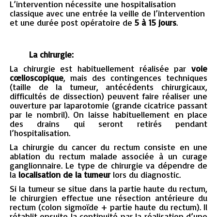
L’intervention nécessite une hospitalisation
classique avec une entrée la veille de l’intervention
et une durée post opératoire de
5 à 15 jours
.
La chirurgie:
La chirurgie est habituellement réalisée par
voie
cœlioscopique
, mais des contingences techniques
(taille de la tumeur, antécédents chirurgicaux,
difficultés de dissection) peuvent faire réaliser une
ouverture par laparotomie (grande cicatrice passant
par le nombril). On laisse habituellement en place
des drains qui seront retirés pendant
l’hospitalisation.
La chirurgie du cancer du rectum consiste en une
ablation du rectum malade associée à un curage
ganglionnaire. Le type de chirurgie va dépendre de
la
localisation de la tumeur
lors du diagnostic.
Si la tumeur se situe dans la partie haute du rectum,
le chirurgien effectue une résection antérieure du
rectum (colon sigmoïde + partie haute du rectum). Il
rétablit ensuite la continuité par la réalisation d’une