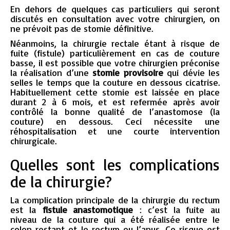
En dehors de quelques cas particuliers qui seront
discutés en consultation avec votre chirurgien, on
ne prévoit pas de stomie définitive.
Néanmoins, la chirurgie rectale étant à risque de
fuite (fistule) particulièrement en cas de couture
basse, il est possible que votre chirurgien préconise
la réalisation d’une
stomie provisoire
qui dévie les
selles le temps que la couture en dessous cicatrise.
Habituellement cette stomie est laissée en place
durant 2 à 6 mois, et est refermée après avoir
contrôlé la bonne qualité de l’anastomose (la
couture) en dessous. Ceci nécessite une
réhospitalisation et une courte intervention
chirurgicale.
Quelles sont les complications
de la chirurgie?
La complication principale de la chirurgie du rectum
est la
fistule anastomotique
: c’est la fuite au
niveau de la couture qui a été réalisée entre le
colon restant et le rectum ou l’anus. Ce risque est