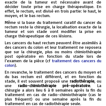
exacte de la tumeur est nécessaire avant de
décider toute prise en charge thérapeutique. En
effet, le rectum, est divisé en trois partie: le haut, le
moyen, et le bas rectum.
Même si la base du traitement curatif du cancer du
rectum reste la chirurgie, la localisation exacte de la
tumeur et son stade vont modifier la prise en
charge thérapeutique de ces lésions.
Les cancers du haut rectum peuvent être assimilés à
des cancers du colon et leur traitement ne reposera
que sur la chirurgie, plus ou moins chimiothérapie
post opératoire en fonction du stade lors de
l’examen de la pièce (cf
traitement des cancers du
colon
).
En revanche, le traitement des cancers du moyen et
du bas rectum est différent, et en fonction du
stade, il est souvent proposé une
radiothérapie
, ou
une
radio-chimiothérapie pré-opératoire
. La
chirurgie a alors lieu 6 à 8 semaines après la fin du
traitement en cas de radio-chimiothérapie (cas le
plus fréquent) ou une semaine après la fin du
traitement en cas de radiothérapie seule.