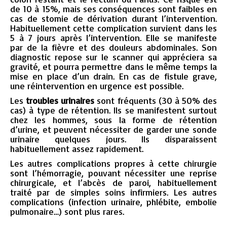
de 10 à 15%, mais ses conséquences sont faibles en
cas de stomie de dérivation durant l’intervention.
Habituellement cette complication survient dans les
5 à 7 jours après l’intervention. Elle se manifeste
par de la fièvre et des douleurs abdominales. Son
diagnostic repose sur le scanner qui appréciera sa
gravité, et pourra permettre dans le même temps la
mise en place d’un drain. En cas de fistule grave,
une réintervention en urgence est possible.
Les
troubles urinaires
sont fréquents (30 à 50% des
cas) à type de rétention. Ils se manifestent surtout
chez les hommes, sous la forme de rétention
d’urine, et peuvent nécessiter de garder une sonde
urinaire quelques jours. Ils disparaissent
habituellement assez rapidement.
Les autres complications propres à cette chirurgie
sont l’hémorragie, pouvant nécessiter une reprise
chirurgicale, et l’abcès de paroi, habituellement
traité par de simples soins infirmiers. Les autres
complications (infection urinaire, phlébite, embolie
pulmonaire…) sont plus rares.