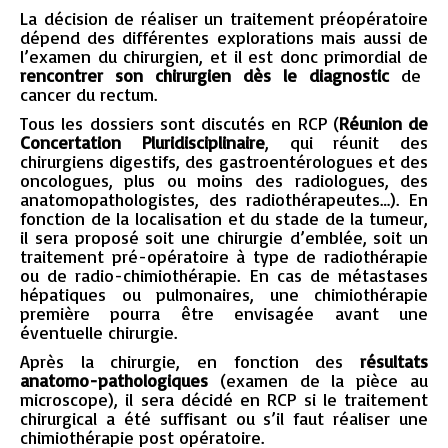
La décision de réaliser un traitement préopératoire
dépend des différentes explorations mais aussi de
l’examen du chirurgien, et il est donc primordial de
rencontrer son chirurgien dès le diagnostic
de
cancer du rectum.
Tous les dossiers sont discutés en RCP (
Réunion de
Concertation Pluridisciplinaire
, qui réunit des
chirurgiens digestifs, des gastroentérologues et des
oncologues, plus ou moins des radiologues, des
anatomopathologistes, des radiothérapeutes…). En
fonction de la localisation et du stade de la tumeur,
il sera proposé soit une chirurgie d’emblée, soit un
traitement pré-opératoire à type de radiothérapie
ou de radio-chimiothérapie. En cas de métastases
hépatiques ou pulmonaires, une chimiothérapie
première pourra être envisagée avant une
éventuelle chirurgie.
Après la chirurgie, en fonction des
résultats
anatomo-pathologiques
(examen de la pièce au
microscope), il sera décidé en RCP si le traitement
chirurgical a été suffisant ou s’il faut réaliser une
chimiothérapie post opératoire.