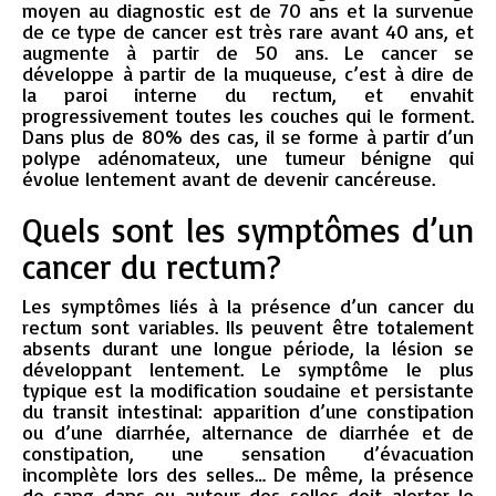
moyen au diagnostic est de 70 ans et la survenue
de ce type de cancer est très rare avant 40 ans, et
augmente à partir de 50 ans. Le cancer se
développe à partir de la muqueuse, c’est à dire de
la paroi interne du rectum, et envahit
progressivement toutes les couches qui le forment.
Dans plus de 80% des cas, il se forme à partir d’un
polype adénomateux, une tumeur bénigne qui
évolue lentement avant de devenir cancéreuse.
Quels sont les symptômes d’un
cancer du rectum?
Les symptômes liés à la présence d’un cancer du
rectum sont variables. Ils peuvent être totalement
absents durant une longue période, la lésion se
développant lentement. Le symptôme le plus
typique est la modification soudaine et persistante
du transit intestinal: apparition d’une constipation
ou d’une diarrhée, alternance de diarrhée et de
constipation, une sensation d’évacuation
incomplète lors des selles… De même, la présence
de sang dans ou autour des selles doit alerter le