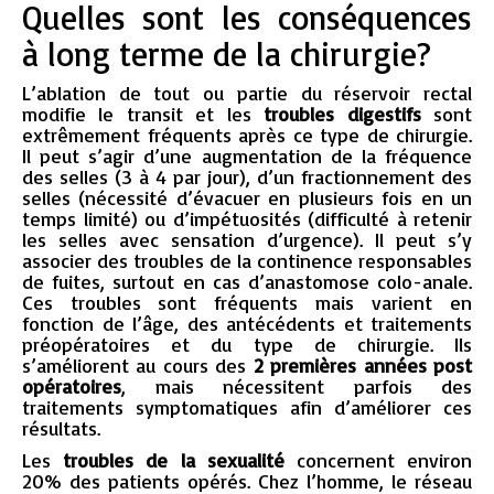
Quelles sont les conséquences
à long terme de la chirurgie?
L’ablation de tout ou partie du réservoir rectal
modifie le transit et les
troubles digestifs
sont
extrêmement fréquents après ce type de chirurgie.
Il peut s’agir d’une augmentation de la fréquence
des selles (3 à 4 par jour), d’un fractionnement des
selles (nécessité d’évacuer en plusieurs fois en un
temps limité) ou d’impétuosités (difficulté à retenir
les selles avec sensation d’urgence). Il peut s’y
associer des troubles de la continence responsables
de fuites, surtout en cas d’anastomose colo-anale.
Ces troubles sont fréquents mais varient en
fonction de l’âge, des antécédents et traitements
préopératoires et du type de chirurgie. Ils
s’améliorent au cours des
2 premières années post
opératoires
, mais nécessitent parfois des
traitements symptomatiques afin d’améliorer ces
résultats.
Les
troubles de la sexualité
concernent environ
20% des patients opérés. Chez l’homme, le réseau