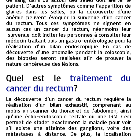
patient. D’autres symptômes comme l’apparition de
glaires dans les selles, ou la découverte d’une
anémie peuvent évoquer la survenue d’un cancer
du rectum. Tous ces symptômes ne signent en
aucun cas un cancer du rectum, néanmoins leur
survenue doit inciter les personnes à consulter leur
médecin traitant puis un gastro-entérologue pour la
réalisation d’un bilan endoscopique. En cas de
découverte d’une anomalie pendant la coloscopie,
des biopsies seront réalisées afin de prouver la
nature cancéreuse des lésions.
Quel est le
traitement du
cancer du rectum
?
La découverte d’un cancer du rectum requière la
réalisation d’un
bilan exhaustif
, comprenant au
moins un scanner du thorax et de l’abdomen, ainsi
qu’une écho-endoscopie rectale ou une IRM. Ceci
permet de stader exactement la maladie pour voir
s’il existe une atteinte des ganglions, voire des
métastases à distance. De plus, la localisation