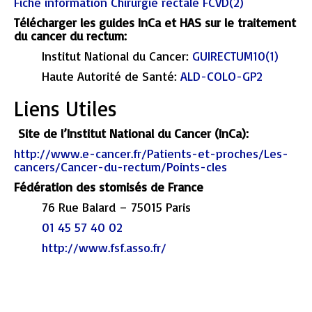
Fiche information Chirurgie rectale FCVD(2)
Télécharger les guides InCa et HAS sur le traitement
du cancer du rectum:
Institut National du Cancer:
GUIRECTUM10(1)
Haute Autorité de Santé:
ALD-COLO-GP2
Liens Utiles
Site de l’Institut National du Cancer (InCa):
http://www.e-cancer.fr/Patients-et-proches/Les-
cancers/Cancer-du-rectum/Points-cles
Fédération des stomisés de France
76 Rue Balard –
75015 Paris
01 45 57 40 02
http://www.fsf.asso.fr/