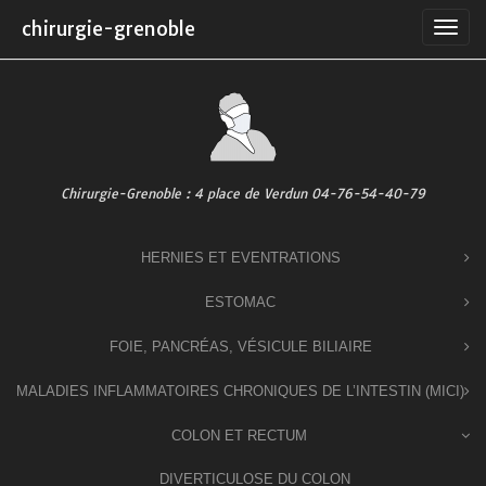
Skip
chirurgie-grenoble
to
content
Chirurgie-Grenoble : 4 place de Verdun 04-76-54-40-79
HERNIES ET EVENTRATIONS
ESTOMAC
FOIE, PANCRÉAS, VÉSICULE BILIAIRE
MALADIES INFLAMMATOIRES CHRONIQUES DE L’INTESTIN (MICI)
COLON ET RECTUM
DIVERTICULOSE DU COLON