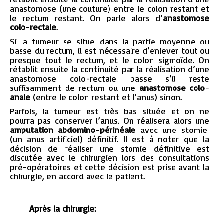
anastomose (une couture) entre le colon restant et
le rectum restant. On parle alors d’
anastomose
colo-rectale
.
Si la tumeur se situe dans la partie moyenne ou
basse du rectum, il est nécessaire d’enlever tout ou
presque tout le rectum, et le colon sigmoïde. On
rétablit ensuite la continuité par la réalisation d’une
anastomose colo-rectale basse s’il reste
suffisamment de rectum ou une
anastomose colo-
anale
(entre le colon restant et l’anus) sinon.
Parfois, la tumeur est très bas située et on ne
pourra pas conserver l’anus. On réalisera alors une
amputation abdomino-périnéale
avec une stomie
(un anus artificiel) définitif. Il est à noter que la
décision de réaliser une stomie définitive est
discutée avec le chirurgien lors des consultations
pré-opératoires et cette décision est prise avant la
chirurgie, en accord avec le patient.
Après la chirurgie: