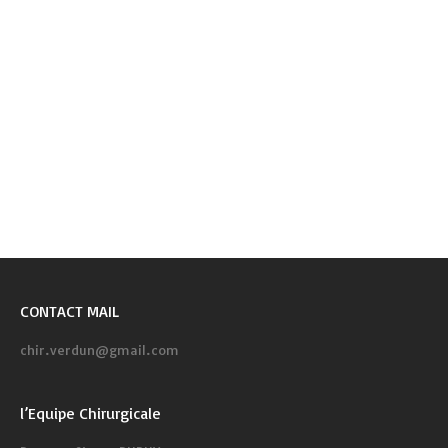
CONTACT MAIL
chir.verdun@gmail.com
l’Equipe Chirurgicale