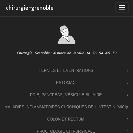
Skip
chirurgie-grenoble
to
content
Chirurgie-Grenoble : 4 place de Verdun 04-76-54-40-79
HERNIES ET EVENTRATIONS
ESTOMAC
FOIE, PANCRÉAS, VÉSICULE BILIAIRE
MALADIES INFLAMMATOIRES CHRONIQUES DE L’INTESTIN (MICI)
COLON ET RECTUM
PROCTOLOGIE CHIRURGICALE