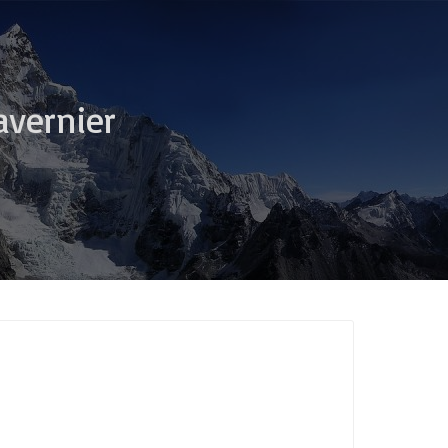
avernier