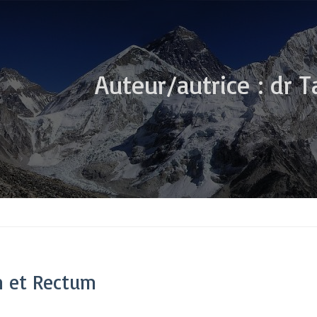
Auteur/autrice :
dr T
n et Rectum