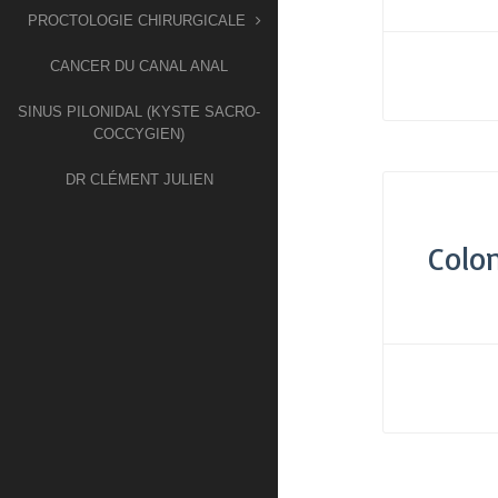
PROCTOLOGIE CHIRURGICALE
CANCER DU CANAL ANAL
SINUS PILONIDAL (KYSTE SACRO-
COCCYGIEN)
DR CLÉMENT JULIEN
Colo